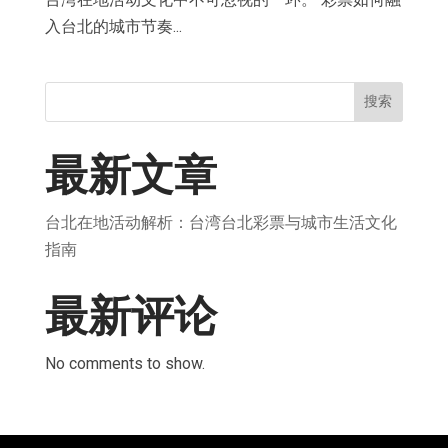
入台北的城市节奏...
搜索
最新文章
台北在地活动解析：台湾台北彩票与城市生活文化
指南
最新评论
No comments to show.